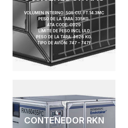
VOLUMEN INTERNO: 505 CU. FT.14.3MC
PESO DE LA TARA: 335KG.
ATA CODE: CD29
LÍMITE DE PESO INCL ULD
PESO DE LA TARA: 4626 KG.
TIPO DE AVIÓN: 747 – 747F
CONTENEDOR RKN