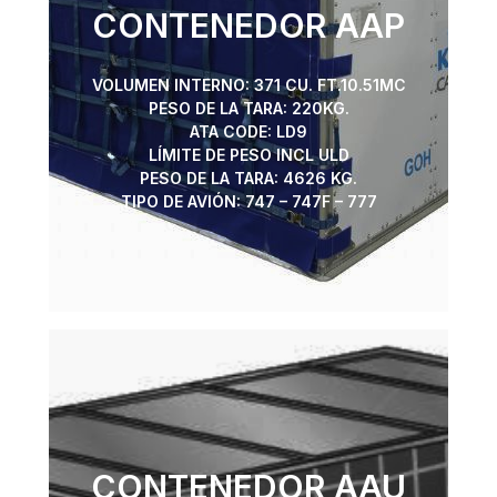
CONTENEDOR AAP
VOLUMEN INTERNO: 371 CU. FT.10.51MC
PESO DE LA TARA: 220KG.
ATA CODE: LD9
LÍMITE DE PESO INCL ULD
PESO DE LA TARA: 4626 KG.
TIPO DE AVIÓN: 747 – 747F – 777
CONTENEDOR AAU