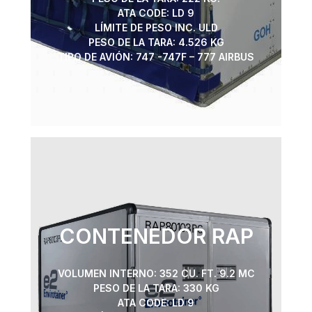
ATA CODE: LD 9
LÍMITE DE PESO INC. ULD
PESO DE LA TARA: 4.526 KG
TIPO DE AVIÓN: 747 -747F – 777 AIRBUS
CONTENEDOR RAP
VOLUMEN INTERNO: 352 CU. FT. 9.2 MC
PESO DE LA TARA: 330 KG
ATA CODE: LD 9