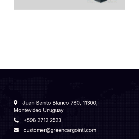
Juan Benito Blanco 780, 11300,
Montevideo Uruguay
+598 2712 2523
customer@greencargointl.com