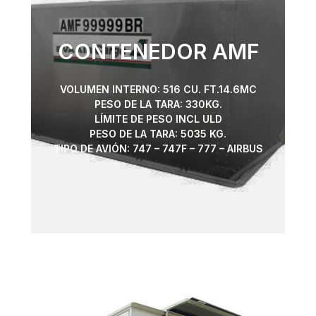
CONTENEDOR AMF
VOLUMEN INTERNO: 516 CU. FT.14.6MC
PESO DE LA TARA: 330KG.
LÍMITE DE PESO INCL ULD
PESO DE LA TARA: 5035 KG.
TIPO DE AVIÓN: 747 – 747F – 777 – AIRBUS