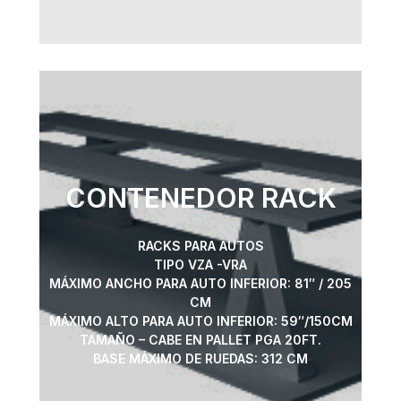
CONTENEDOR RACK
RACKS PARA AUTOS
TIPO VZA -VRA
MÁXIMO ANCHO PARA AUTO INFERIOR: 81″ / 205
CM
MÁXIMO ALTO PARA AUTO INFERIOR: 59″/150CM
TAMAÑO – CABE EN PALLET PGA 20FT.
BASE MÁXIMO DE RUEDAS: 312 CM