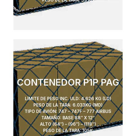
CONTENEDOR P1P PAG
LÍMITE DE PESO INC. ULD: 4.626 KG (LD)
PESO DE LA TARA: 6.033KG (MD)
TIPO DE AVIÓN: 747 – 747F – 777 AIRBUS
TAMAÑO: BASE 88″ X 12″
ALTO (64″) – (96″) – (118″)
PESO DE LA TARA: 105K