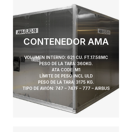
CONTENEDOR AMA
VOLUMEN INTERNO: 621 CU. FT.17.58MC
PESO DE LA TARA: 360KG.
ATA CODE: M1
LÍMITE DE PESO INCL ULD
PESO DE LA TARA: 3175 KG.
TIPO DE AVIÓN: 747 – 747F – 777 – AIRBUS