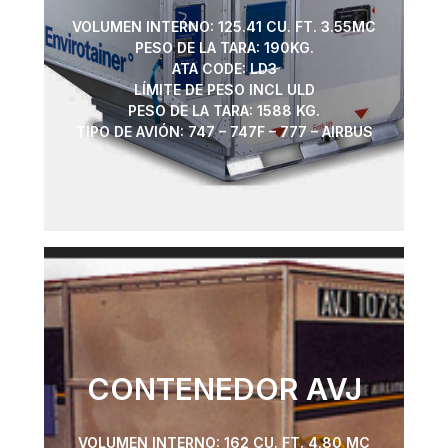
VOLUMEN INTERNO: 125.41 CU. FT. 3.55MC
PESO DE LA TARA: 190KG.
ATA CODE: LD3
LÍMITE DE PESO INCL ULD
PESO DE LA TARA: 1588 KG.
TIPO DE AVIÓN: 747 – 747F – 777 – AIRBUS
CONTENEDOR AVJ
VOLUMEN INTERNO: 162 CU. FT. 4.80 MC