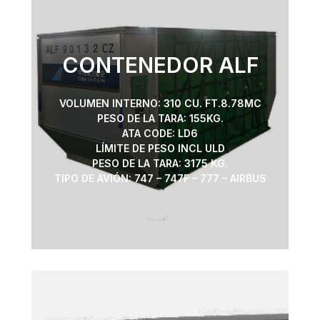
CONTENEDOR ALF
VOLUMEN INTERNO: 310 CU. FT.8.78MC
PESO DE LA TARA: 155KG.
ATA CODE: LD6
LÍMITE DE PESO INCL ULD
PESO DE LA TARA: 3175 KG.
TIPO DE AVIÓN: 747 – 747F – 777 – AIRBUS